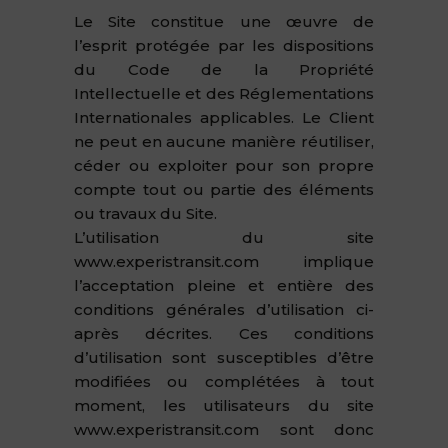
Le Site constitue une œuvre de
l’esprit protégée par les dispositions
du Code de la Propriété
Intellectuelle et des Réglementations
Internationales applicables. Le Client
ne peut en aucune manière réutiliser,
céder ou exploiter pour son propre
compte tout ou partie des éléments
ou travaux du Site.
L’utilisation du site
www.experistransit.com implique
l’acceptation pleine et entière des
conditions générales d’utilisation ci-
après décrites. Ces conditions
d’utilisation sont susceptibles d’être
modifiées ou complétées à tout
moment, les utilisateurs du site
www.experistransit.com sont donc